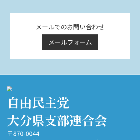
メールでのお問い合わせ
メールフォーム
自由民主党
大分県支部連合会
〒870-0044