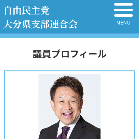
自由民主党
大分県支部連合会
議員プロフィール